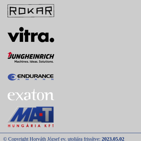
© Copyright Horváth József ev. utoljára frissítve:
2023.05.02