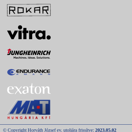
© Copyright Horváth József ev. utoljára frissítve:
2023.05.02