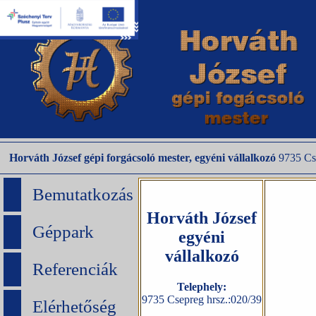
Horváth József gépi forgácsoló mester, egyéni vállalkozó
9735 Cse
Bemutatkozás
Horváth József
Géppark
egyéni
vállalkozó
Referenciák
Telephely:
9735 Csepreg hrsz.:020/39
Elérhetőség